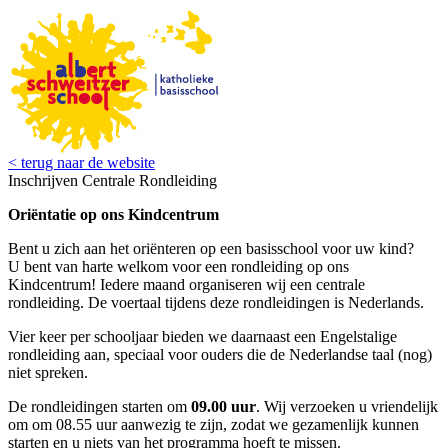
< terug naar de website
Inschrijven Centrale Rondleiding
Oriëntatie op ons Kindcentrum
Bent u zich aan het oriënteren op een basisschool voor uw kind?
U bent van harte welkom voor een rondleiding op ons
Kindcentrum! Iedere maand organiseren wij een centrale
rondleiding. De voertaal tijdens deze rondleidingen is Nederlands.
Vier keer per schooljaar bieden we daarnaast een Engelstalige
rondleiding aan, speciaal voor ouders die de Nederlandse taal (nog)
niet spreken.
De rondleidingen starten om
09.00 uur
. Wij verzoeken u vriendelijk
om om 08.55 uur aanwezig te zijn, zodat we gezamenlijk kunnen
starten en u niets van het programma hoeft te missen.