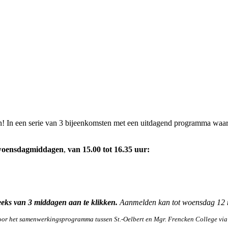
 In een serie van 3 bijeenkomsten met een uitdagend programma waarin
 woensdagmiddagen
,
van
15.00 tot 16.35 uur:
reeks van 3 middagen aan te klikken.
Aanmelden kan tot woensdag 12
oor het samenwerkingsprogramma tussen St.-Oelbert en Mgr. Frencken College via 