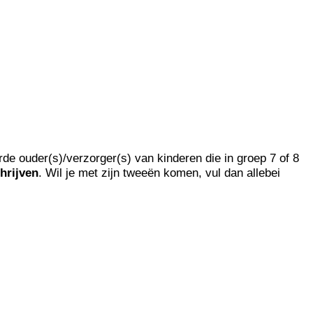
e ouder(s)/verzorger(s) van kinderen die in groep 7 of 8
hrijven
. Wil je met zijn
tweeën
komen, vul dan allebei