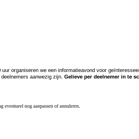
uur organiseren we een informatieavond voor geïnteresseerd
0 deelnemers aanwezig zijn.
Gelieve per deelnemer in te sc
ing eventueel nog aanpassen of annuleren.